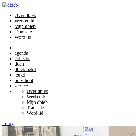
Over dbieb
Werken bij
Mijn dbieb
Translate
Word lid
agenda
collectie
doen
dbieb helpt
jeugd
op school
service
Over dbieb
Werken bij
Mijn dbieb
Translate
Word lid
Terug