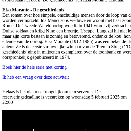
Elsa Morante - De geschiedenis
Een roman over hoe simpele, onschuldige mensen door de loop van de
worden vermorzeld. Ida Mancuso is weduwe en woont met haar zoon
Rome. De Tweede Wereldoorlog woedt. In 1941 wordt zij verkracht 
Duitse soldaat en krijgt Nino een broertje, Useppe. Lang zal hij niet l
maar zijn korte bestaan is zonnig en betoverend, ondanks de kou, hon
ellende van de oorlog. Elsa Morante (1912-1985) was een bekende It
auteur. Ze is de eerste vrouwelijke winnaar van de 'Premio Strega.' 'D
geschiedenis' ging in miljoenen exemplaren over de toonbank en wer
oorspronkelijk gepubliceerd in 1974.
Boek hier de hele serie met korting
Ik heb een vraag over deze activiteit
Helaas is het niet meer mogelijk om te reserveren. De
reserveringsdeadline is verstreken op woensdag 5 februari 2025 om
22:00