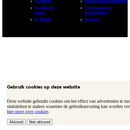
Gytsjerk
bibliotheekreglement
In wijk en
voorwaarden
dorp
activiteiten
In dbieb
privacy
Gebruik cookies op deze website
Deze website gebruikt cookies om het effect van advertenties te m
statistieken te maken waarmee de gebruikservaring kan worden ver
hier meer over cookies
Akkoord
Niet akkoord