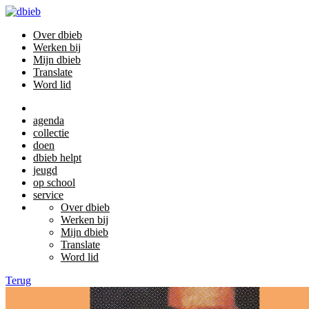
Over dbieb
Werken bij
Mijn dbieb
Translate
Word lid
agenda
collectie
doen
dbieb helpt
jeugd
op school
service
Over dbieb
Werken bij
Mijn dbieb
Translate
Word lid
Terug