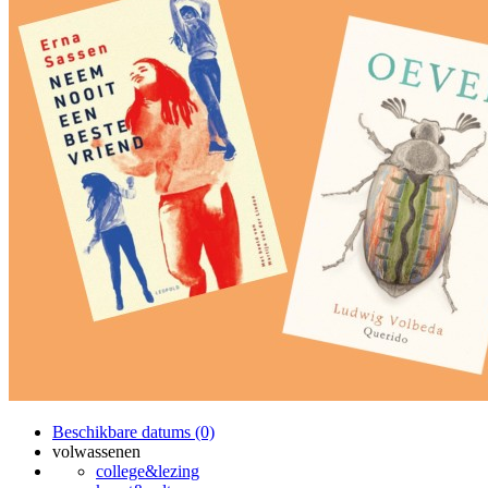
Beschikbare datums (0)
volwassenen
college&lezing