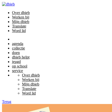
Over dbieb
Werken bij
Mijn dbieb
Translate
Word lid
agenda
collectie
doen
dbieb helpt
jeugd
op school
service
Over dbieb
Werken bij
Mijn dbieb
Translate
Word lid
Terug