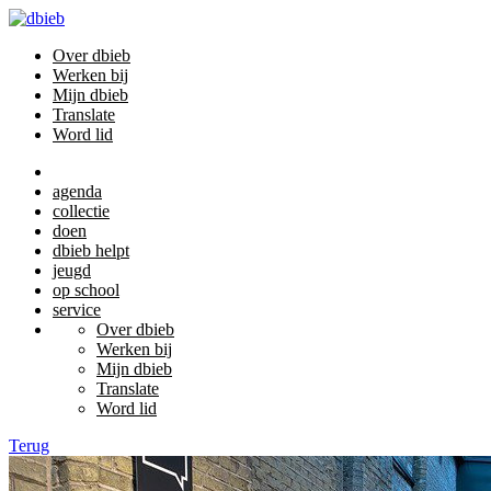
Over dbieb
Werken bij
Mijn dbieb
Translate
Word lid
agenda
collectie
doen
dbieb helpt
jeugd
op school
service
Over dbieb
Werken bij
Mijn dbieb
Translate
Word lid
Terug