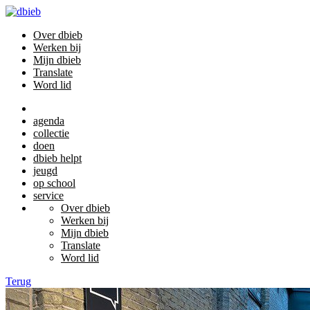
Over dbieb
Werken bij
Mijn dbieb
Translate
Word lid
agenda
collectie
doen
dbieb helpt
jeugd
op school
service
Over dbieb
Werken bij
Mijn dbieb
Translate
Word lid
Terug