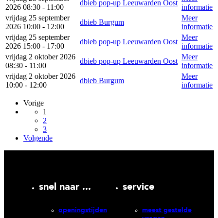
dbieb pop-up Leeuwarden Oost
2026 08:30 - 11:00
informatie
vrijdag 25 september
Meer
dbieb Burgum
2026 10:00 - 12:00
informatie
vrijdag 25 september
Meer
dbieb pop-up Leeuwarden Oost
2026 15:00 - 17:00
informatie
vrijdag 2 oktober 2026
Meer
dbieb pop-up Leeuwarden Oost
08:30 - 11:00
informatie
vrijdag 2 oktober 2026
Meer
dbieb Burgum
10:00 - 12:00
informatie
Vorige
1
2
3
Volgende
snel naar ...
service
openingstijden
meest gestelde