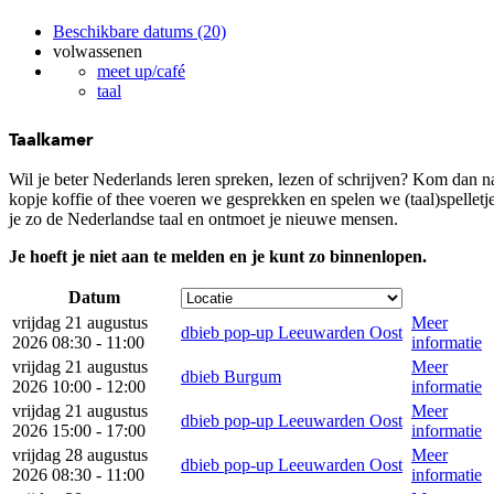
Beschikbare datums (20)
volwassenen
meet up/café
taal
Taalkamer
Wil je beter Nederlands leren spreken, lezen of schrijven? Kom dan 
kopje koffie of thee voeren we gesprekken en spelen we (taal)spellet
je zo de Nederlandse taal en ontmoet je nieuwe mensen.
Je hoeft je niet aan te melden en je kunt zo binnenlopen.
Datum
vrijdag 21 augustus
Meer
dbieb pop-up Leeuwarden Oost
2026 08:30 - 11:00
informatie
vrijdag 21 augustus
Meer
dbieb Burgum
2026 10:00 - 12:00
informatie
vrijdag 21 augustus
Meer
dbieb pop-up Leeuwarden Oost
2026 15:00 - 17:00
informatie
vrijdag 28 augustus
Meer
dbieb pop-up Leeuwarden Oost
2026 08:30 - 11:00
informatie