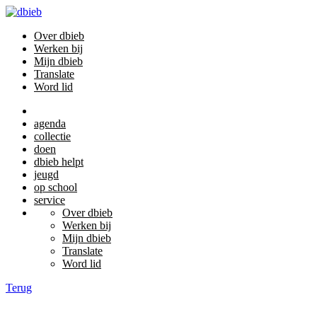
Over dbieb
Werken bij
Mijn dbieb
Translate
Word lid
agenda
collectie
doen
dbieb helpt
jeugd
op school
service
Over dbieb
Werken bij
Mijn dbieb
Translate
Word lid
Terug