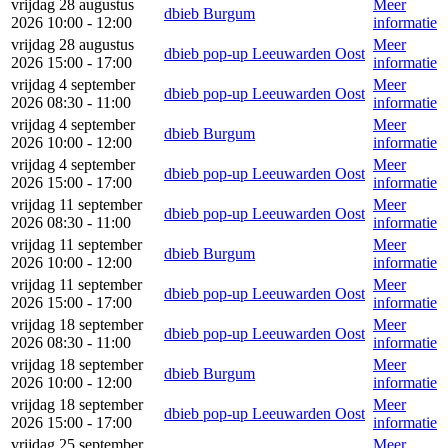
vrijdag 28 augustus
Meer
dbieb Burgum
2026 10:00 - 12:00
informatie
vrijdag 28 augustus
Meer
dbieb pop-up Leeuwarden Oost
2026 15:00 - 17:00
informatie
vrijdag 4 september
Meer
dbieb pop-up Leeuwarden Oost
2026 08:30 - 11:00
informatie
vrijdag 4 september
Meer
dbieb Burgum
2026 10:00 - 12:00
informatie
vrijdag 4 september
Meer
dbieb pop-up Leeuwarden Oost
2026 15:00 - 17:00
informatie
vrijdag 11 september
Meer
dbieb pop-up Leeuwarden Oost
2026 08:30 - 11:00
informatie
vrijdag 11 september
Meer
dbieb Burgum
2026 10:00 - 12:00
informatie
vrijdag 11 september
Meer
dbieb pop-up Leeuwarden Oost
2026 15:00 - 17:00
informatie
vrijdag 18 september
Meer
dbieb pop-up Leeuwarden Oost
2026 08:30 - 11:00
informatie
vrijdag 18 september
Meer
dbieb Burgum
2026 10:00 - 12:00
informatie
vrijdag 18 september
Meer
dbieb pop-up Leeuwarden Oost
2026 15:00 - 17:00
informatie
vrijdag 25 september
Meer