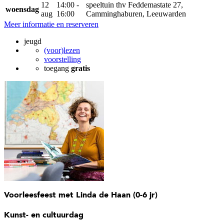
12
14:00 -
speeltuin thv Feddemastate 27,
woensdag
aug
16:00
Camminghaburen, Leeuwarden
Meer informatie en reserveren
jeugd
(voor)lezen
voorstelling
toegang
gratis
Voorleesfeest met Linda de Haan (0-6 jr)
Kunst- en cultuurdag