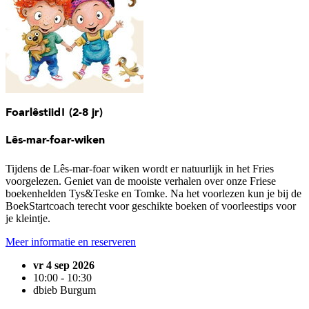
Foarlêstiid! (2-8 jr)
Lês-mar-foar-wiken
Tijdens de Lês-mar-foar wiken wordt er natuurlijk in het Fries
voorgelezen. Geniet van de mooiste verhalen over onze Friese
boekenhelden Tys&Teske en Tomke. Na het voorlezen kun je bij de
BoekStartcoach terecht voor geschikte boeken of voorleestips voor
je kleintje.
Meer informatie en reserveren
vr 4 sep 2026
10:00 - 10:30
dbieb Burgum