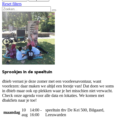
Reset filters
Sprookjes in de speeltuin
dbieb verrast je deze zomer met een voorleesavontuur, want
voorlezen: daar maken we altijd een feestje van! Dat doen we soms
in dbieb maar ook op plekken waar je het misschien niet verwacht.
Check onze agenda voor alle data en lokaties. We komen met
dbakfiets naar je toe!
10
14:00 -
speeltuin thv De Kei 500, Bilgaard,
maandag
aug
16:00
Leeuwarden