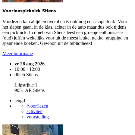
Voorleespicknick Stiens
Voorlezen kan altijd en overal en is ook nog eens superleuk! Voor
het slapen gaan, in de klas, achter in de auto maar dus ook tijdens
een picknick. In dbieb van Stiens leest een groepje enthousiaste
(oud) juffen wekelijks voor uit de meest leuke, gekke, grappige en
spannende boeken. Gewoon uit de bibliotheek!
Meer informatie
vr 28 aug 2026
10:00 - 12:00
dbieb Stiens
Ljipstrjitte 1
9051 AR Stiens
jeugd
(voor)lezen
activiteit
voorstelling