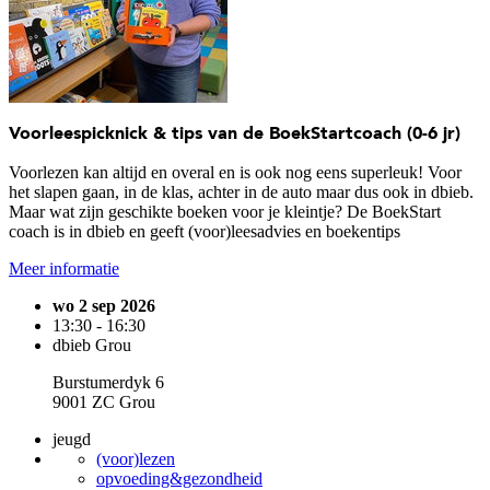
Voorleespicknick & tips van de BoekStartcoach (0-6 jr)
Voorlezen kan altijd en overal en is ook nog eens superleuk! Voor
het slapen gaan, in de klas, achter in de auto maar dus ook in dbieb.
Maar wat zijn geschikte boeken voor je kleintje? De BoekStart
coach is in dbieb en geeft (voor)leesadvies en boekentips
Meer informatie
wo 2 sep 2026
13:30 - 16:30
dbieb Grou
Burstumerdyk 6
9001 ZC Grou
jeugd
(voor)lezen
opvoeding&gezondheid