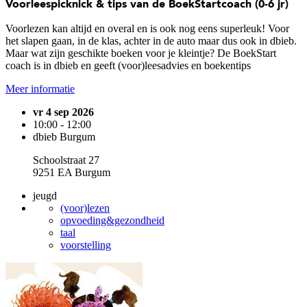
Voorleespicknick & tips van de BoekStartcoach (0-6 jr)
Voorlezen kan altijd en overal en is ook nog eens superleuk! Voor
het slapen gaan, in de klas, achter in de auto maar dus ook in dbieb.
Maar wat zijn geschikte boeken voor je kleintje? De BoekStart
coach is in dbieb en geeft (voor)leesadvies en boekentips
Meer informatie
vr 4 sep 2026
10:00 - 12:00
dbieb Burgum
Schoolstraat 27
9251 EA Burgum
jeugd
(voor)lezen
opvoeding&gezondheid
taal
voorstelling