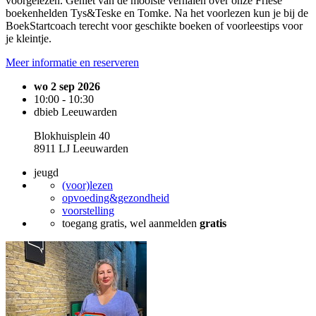
voorgelezen. Geniet van de mooiste verhalen over onze Friese
boekenhelden Tys&Teske en Tomke. Na het voorlezen kun je bij de
BoekStartcoach terecht voor geschikte boeken of voorleestips voor
je kleintje.
Meer informatie en reserveren
wo 2 sep 2026
10:00 - 10:30
dbieb Leeuwarden
Blokhuisplein 40
8911 LJ Leeuwarden
jeugd
(voor)lezen
opvoeding&gezondheid
voorstelling
toegang gratis, wel aanmelden
gratis