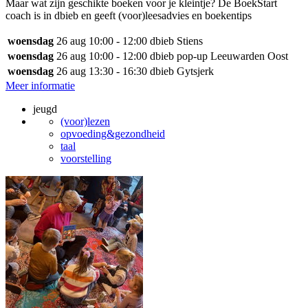
Maar wat zijn geschikte boeken voor je kleintje? De BoekStart
coach is in dbieb en geeft (voor)leesadvies en boekentips
woensdag
26 aug
10:00 - 12:00
dbieb Stiens
woensdag
26 aug
10:00 - 12:00
dbieb pop-up Leeuwarden Oost
woensdag
26 aug
13:30 - 16:30
dbieb Gytsjerk
Meer informatie
jeugd
(voor)lezen
opvoeding&gezondheid
taal
voorstelling