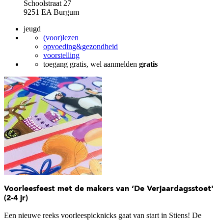
Schoolstraat 27
9251 EA Burgum
jeugd
(voor)lezen
opvoeding&gezondheid
voorstelling
toegang gratis, wel aanmelden
gratis
Voorleesfeest met de makers van ‘De Verjaardagsstoet'
(2-4 jr)
Een nieuwe reeks voorleespicknicks gaat van start in Stiens! De