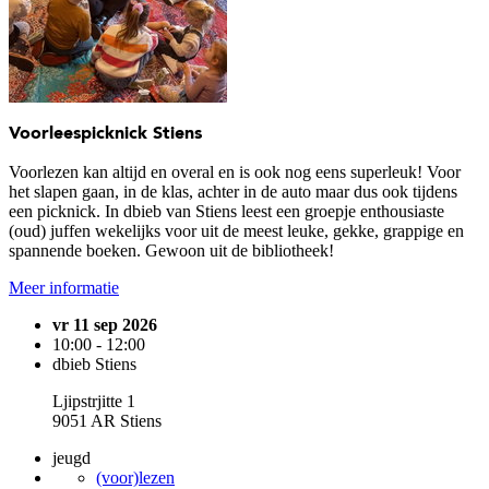
Voorleespicknick Stiens
Voorlezen kan altijd en overal en is ook nog eens superleuk! Voor
het slapen gaan, in de klas, achter in de auto maar dus ook tijdens
een picknick. In dbieb van Stiens leest een groepje enthousiaste
(oud) juffen wekelijks voor uit de meest leuke, gekke, grappige en
spannende boeken. Gewoon uit de bibliotheek!
Meer informatie
vr 11 sep 2026
10:00 - 12:00
dbieb Stiens
Ljipstrjitte 1
9051 AR Stiens
jeugd
(voor)lezen