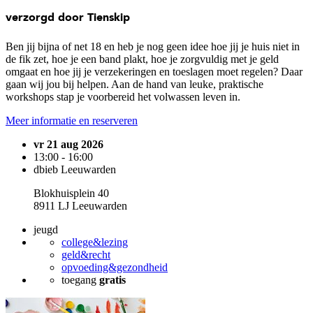
verzorgd door Tienskip
Ben jij bijna of net 18 en heb je nog geen idee hoe jij je huis niet in
de fik zet, hoe je een band plakt, hoe je zorgvuldig met je geld
omgaat en hoe jij je verzekeringen en toeslagen moet regelen? Daar
gaan wij jou bij helpen. Aan de hand van leuke, praktische
workshops stap je voorbereid het volwassen leven in.
Meer informatie en reserveren
vr 21 aug 2026
13:00 - 16:00
dbieb Leeuwarden
Blokhuisplein 40
8911 LJ Leeuwarden
jeugd
college&lezing
geld&recht
opvoeding&gezondheid
toegang
gratis