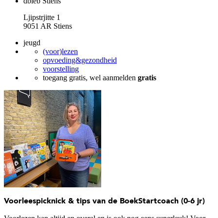
dbieb Stiens
Ljipstrjitte 1
9051 AR Stiens
jeugd
(voor)lezen
opvoeding&gezondheid
voorstelling
toegang gratis, wel aanmelden
gratis
Voorleespicknick & tips van de BoekStartcoach (0-6 jr)