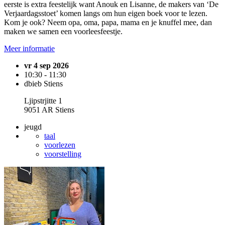
eerste is extra feestelijk want Anouk en Lisanne, de makers van ‘De
Verjaardagsstoet’ komen langs om hun eigen boek voor te lezen.
Kom je ook? Neem opa, oma, papa, mama en je knuffel mee, dan
maken we samen een voorleesfeestje.
Meer informatie
vr 4 sep 2026
10:30 - 11:30
dbieb Stiens
Ljipstrjitte 1
9051 AR Stiens
jeugd
taal
voorlezen
voorstelling