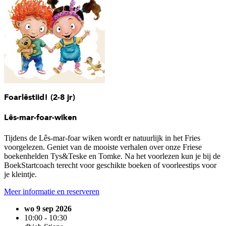
Foarlêstiid! (2-8 jr)
Lês-mar-foar-wiken
Tijdens de Lês-mar-foar wiken wordt er natuurlijk in het Fries
voorgelezen. Geniet van de mooiste verhalen over onze Friese
boekenhelden Tys&Teske en Tomke. Na het voorlezen kun je bij de
BoekStartcoach terecht voor geschikte boeken of voorleestips voor
je kleintje.
Meer informatie en reserveren
wo 9 sep 2026
10:00 - 10:30