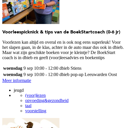
Voorleespicknick & tips van de BoekStartcoach (0-6 jr)
Voorlezen kan altijd en overal en is ook nog eens superleuk! Voor
het slapen gaan, in de klas, achter in de auto maar dus ook in dbieb.
Maar wat zijn geschikte boeken voor je kleintje? De BoekStart
coach is in dbieb en geeft (voor)leesadvies en boekentips
woensdag
9 sep
10:00 - 12:00
dbieb Stiens
woensdag
9 sep
10:00 - 12:00
dbieb pop-up Leeuwarden Oost
Meer informatie
jeugd
(voor)lezen
opvoeding&gezondheid
taal
voorstelling