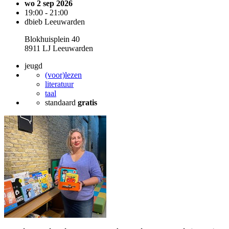
wo 2 sep 2026
19:00 - 21:00
dbieb Leeuwarden
Blokhuisplein 40
8911 LJ Leeuwarden
jeugd
(voor)lezen
literatuur
taal
standaard
gratis