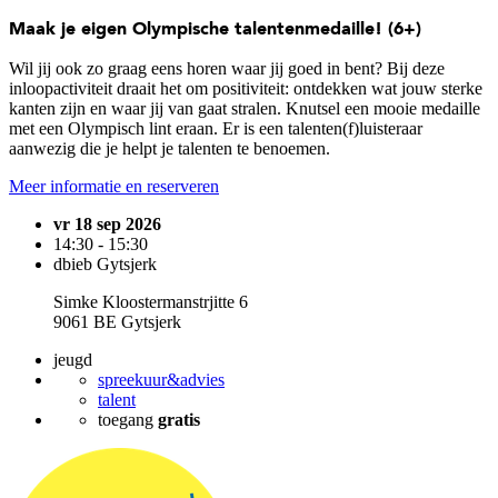
Maak je eigen Olympische talentenmedaille! (6+)
Wil jij ook zo graag eens horen waar jij goed in bent? Bij deze
inloopactiviteit draait het om positiviteit: ontdekken wat jouw sterke
kanten zijn en waar jij van gaat stralen. Knutsel een mooie medaille
met een Olympisch lint eraan. Er is een talenten(f)luisteraar
aanwezig die je helpt je talenten te benoemen.
Meer informatie en reserveren
vr 18 sep 2026
14:30 - 15:30
dbieb Gytsjerk
Simke Kloostermanstrjitte 6
9061 BE Gytsjerk
jeugd
spreekuur&advies
talent
toegang
gratis