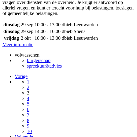
vragen over diensten van de overheid. Je krijgt er antwoord op
allerlei vragen en kunt er terecht voor hulp bij belastingen, toeslagen
of gemeentelijke belastingen.
dinsdag
29 sep
10:00 - 13:00
dbieb Leeuwarden
dinsdag
29 sep
14:00 - 16:00
dbieb Stiens
vrijdag
2 okt
10:00 - 13:00
dbieb Leeuwarden
Meer informatie
volwassenen
burgerschap
spreekuur&advies
Vorige
1
2
3
4
5
6
7
8
9
10
Volgende