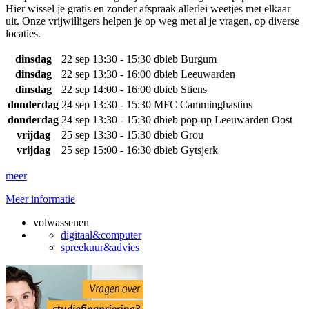
Hier wissel je gratis en zonder afspraak allerlei weetjes met elkaar
uit. Onze vrijwilligers helpen je op weg met al je vragen, op diverse
locaties.
dinsdag
22 sep
13:30 - 15:30
dbieb Burgum
dinsdag
22 sep
13:30 - 16:00
dbieb Leeuwarden
dinsdag
22 sep
14:00 - 16:00
dbieb Stiens
donderdag
24 sep
13:30 - 15:30
MFC Camminghastins
donderdag
24 sep
13:30 - 15:30
dbieb pop-up Leeuwarden Oost
vrijdag
25 sep
13:30 - 15:30
dbieb Grou
vrijdag
25 sep
15:00 - 16:30
dbieb Gytsjerk
meer
Meer informatie
volwassenen
digitaal&computer
spreekuur&advies