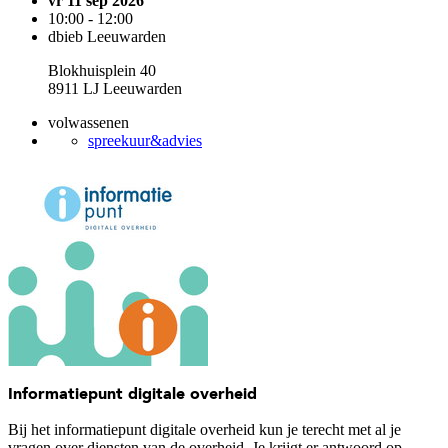
vr 11 sep 2026
10:00 - 12:00
dbieb Leeuwarden
Blokhuisplein 40
8911 LJ Leeuwarden
volwassenen
spreekuur&advies
Informatiepunt digitale overheid
Bij het informatiepunt digitale overheid kun je terecht met al je
vragen over diensten van de overheid. Je krijgt er antwoord op