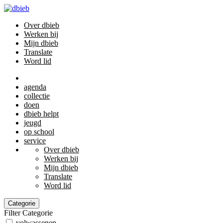
Over dbieb
Werken bij
Mijn dbieb
Translate
Word lid
agenda
collectie
doen
dbieb helpt
jeugd
op school
service
Over dbieb
Werken bij
Mijn dbieb
Translate
Word lid
Categorie
Filter Categorie
volwassenen