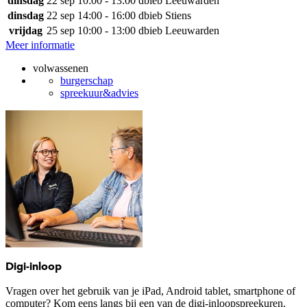
dinsdag
22 sep
10:00 - 13:00
dbieb Leeuwarden
dinsdag
22 sep
14:00 - 16:00
dbieb Stiens
vrijdag
25 sep
10:00 - 13:00
dbieb Leeuwarden
Meer informatie
volwassenen
burgerschap
spreekuur&advies
Digi-inloop
Vragen over het gebruik van je iPad, Android tablet, smartphone of
computer? Kom eens langs bij een van de digi-inloopspreekuren.