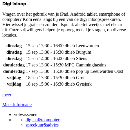
Digi-inloop
Vragen over het gebruik van je iPad, Android tablet, smartphone of
computer? Kom eens langs bij een van de digi-inloopspreekuren.
Hier wissel je gratis en zonder afspraak allerlei weetjes met elkaar
uit. Onze vrijwilligers helpen je op weg met al je vragen, op diverse
locaties.
dinsdag
15 sep
13:30 - 16:00
dbieb Leeuwarden
dinsdag
15 sep
13:30 - 15:30
dbieb Burgum
dinsdag
15 sep
14:00 - 16:00
dbieb Stiens
donderdag
17 sep
13:30 - 15:30
MFC Camminghastins
donderdag
17 sep
13:30 - 15:30
dbieb pop-up Leeuwarden Oost
vrijdag
18 sep
13:30 - 15:30
dbieb Grou
vrijdag
18 sep
15:00 - 16:30
dbieb Gytsjerk
meer
Meer informatie
volwassenen
digitaal&computer
spreekuur&advies