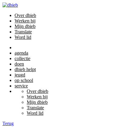
Over dbieb
Werken bij
Mijn dbieb
Translate
Word lid
agenda
collectie
doen
dbieb helpt
jeugd
op school
service
Over dbieb
Werken bij
Mijn dbieb
Translate
Word lid
Terug