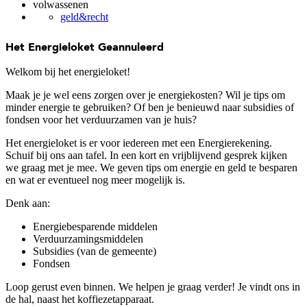
volwassenen
geld&recht
Het Energieloket
Geannuleerd
Welkom bij het energieloket!
Maak je je wel eens zorgen over je energiekosten? Wil je tips om
minder energie te gebruiken? Of ben je benieuwd naar subsidies of
fondsen voor het verduurzamen van je huis?
Het energieloket is er voor iedereen met een Energierekening.
Schuif bij ons aan tafel. In een kort en vrijblijvend gesprek kijken
we graag met je mee. We geven tips om energie en geld te besparen
en wat er eventueel nog meer mogelijk is.
Denk aan:
Energiebesparende middelen
Verduurzamingsmiddelen
Subsidies (van de gemeente)
Fondsen
Loop gerust even binnen. We helpen je graag verder! Je vindt ons in
de hal, naast het koffiezetapparaat.