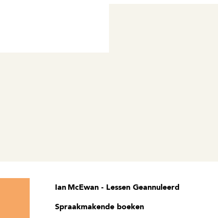
Ian McEwan - Lessen
Geannuleerd
Spraakmakende boeken