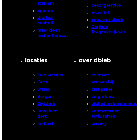
scannen
bezorgservice
agenda
word lid
digitaal
apps van dbieb
aanbod
Digitale
meer doen
Toegankelijkheid
met je biebpas
locaties
over dbieb
Leeuwarden
over ons
Grou
werken bij
Stiens
biebpanel
Burgum
volg dbieb
Gytsjerk
bibliotheekreglement
In wijk en
voorwaarden
dorp
activiteiten
In dbieb
privacy