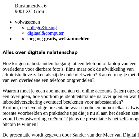
Burstumerdyk 6
9001 ZC Grou
volwassenen
college&lezing
digitaal&computer
toegang
gratis, wel aanmelden
Alles over digitale nalatenschap
Hoe krijgen nabestaanden toegang tot een telefoon of laptop van een
overledene voor dierbare foto’s, films maar ook de afwikkeling van
administratieve zaken als zij de code niet weten? Kan én mag je met d
van een overledene een telefoon ontgrendelen?
Waarom moet je geen abonnementen en online accounts (laten) opze
een overlijden, hoe voorkom je identiteitsfraude na overlijden en wat
inboedelverzekering eventueel betekenen voor nabestaanden?
Kortom, een levendige presentatie waar emotie en humor elkaar afwis
recente voorbeelden en praktische tips die je nu al aan het denken zet
vooral bewustwording creëren. Tijdens de presentatie is het zelfs mog
bitcoin te winnen!
De presentatie wordt gegeven door Sander van der Meer van Digital 