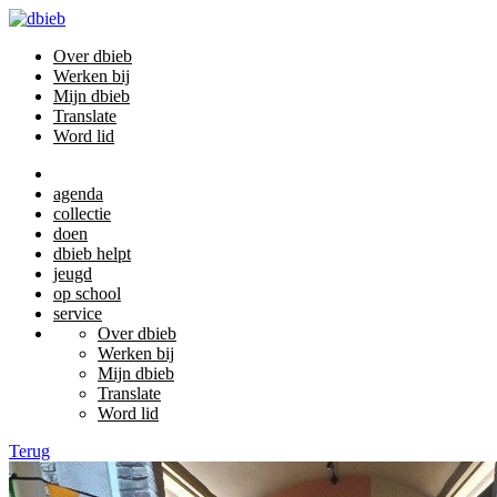
Over dbieb
Werken bij
Mijn dbieb
Translate
Word lid
agenda
collectie
doen
dbieb helpt
jeugd
op school
service
Over dbieb
Werken bij
Mijn dbieb
Translate
Word lid
Terug