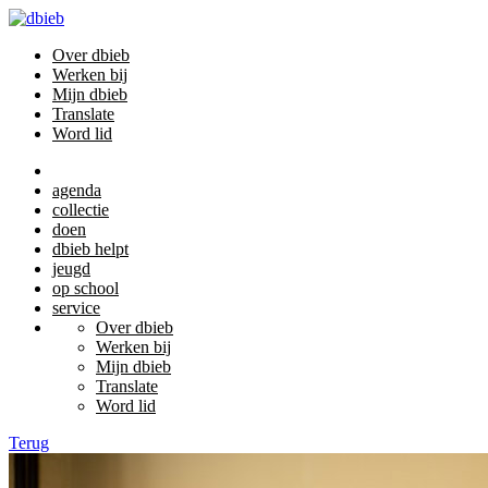
Over dbieb
Werken bij
Mijn dbieb
Translate
Word lid
agenda
collectie
doen
dbieb helpt
jeugd
op school
service
Over dbieb
Werken bij
Mijn dbieb
Translate
Word lid
Terug