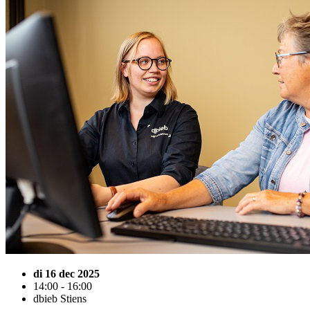
di 16 dec 2025
14:00 - 16:00
dbieb Stiens