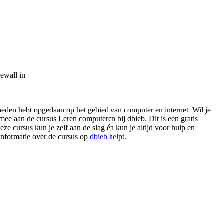
rewall in
igheden hebt opgedaan op het gebied van computer en internet. Wil je
ee aan de cursus Leren computeren bij dbieb. Dit is een gratis
eze cursus kun je zelf aan de slag én kun je altijd voor hulp en
 informatie over de cursus op
dbieb helpt
.