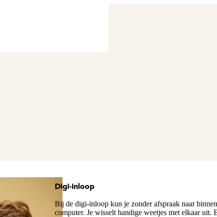
Digi-inloop
Bij de digi-inloop kun je zonder afspraak naar binne
computer. Je wisselt handige weetjes met elkaar uit. 