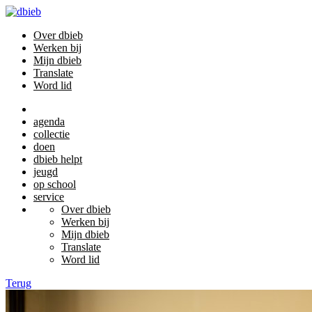
Over dbieb
Werken bij
Mijn dbieb
Translate
Word lid
agenda
collectie
doen
dbieb helpt
jeugd
op school
service
Over dbieb
Werken bij
Mijn dbieb
Translate
Word lid
Terug