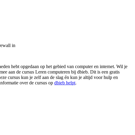
rewall in
igheden hebt opgedaan op het gebied van computer en internet. Wil je
ee aan de cursus Leren computeren bij dbieb. Dit is een gratis
eze cursus kun je zelf aan de slag én kun je altijd voor hulp en
 informatie over de cursus op
dbieb helpt
.