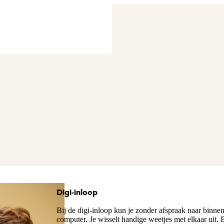
Digi-inloop
Bij de digi-inloop kun je zonder afspraak naar binne
computer. Je wisselt handige weetjes met elkaar uit. 