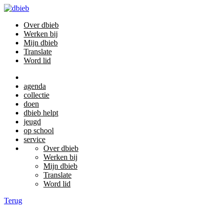
Over dbieb
Werken bij
Mijn dbieb
Translate
Word lid
agenda
collectie
doen
dbieb helpt
jeugd
op school
service
Over dbieb
Werken bij
Mijn dbieb
Translate
Word lid
Terug