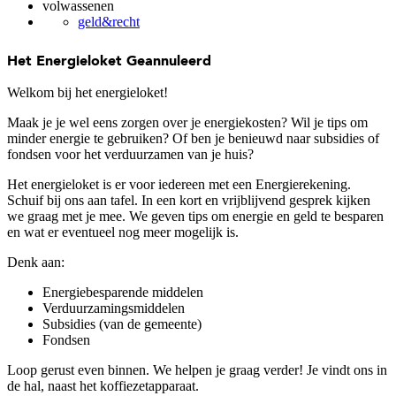
volwassenen
geld&recht
Het Energieloket
Geannuleerd
Welkom bij het energieloket!
Maak je je wel eens zorgen over je energiekosten? Wil je tips om
minder energie te gebruiken? Of ben je benieuwd naar subsidies of
fondsen voor het verduurzamen van je huis?
Het energieloket is er voor iedereen met een Energierekening.
Schuif bij ons aan tafel. In een kort en vrijblijvend gesprek kijken
we graag met je mee. We geven tips om energie en geld te besparen
en wat er eventueel nog meer mogelijk is.
Denk aan:
Energiebesparende middelen
Verduurzamingsmiddelen
Subsidies (van de gemeente)
Fondsen
Loop gerust even binnen. We helpen je graag verder! Je vindt ons in
de hal, naast het koffiezetapparaat.