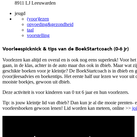
8911 LJ Leeuwarden
jeugd
(voor)lezen
opvoeding&gezondheid
taal
voorstelling
Voorleespicknick & tips van de BoekStartcoach (0-6 jr)
Voorlezen kan altijd en overal en is ook nog eens superleuk! Voor het
gaan, in de klas, achter in de auto maar dus ook in dbieb. Maar wat zi
geschikte boeken voor je kleintje? De BoekStartcoach is in dbieb en g
(voor)leesadvies en boekentips. Het eerste half uur lezen we voor uit 
mooiste boekjes, gewoon uit dbieb.
Deze activiteit is voor kinderen van 0 tot 6 jaar en hun voorlezers.
Tip: is jouw kleintje lid van dbieb? Dan kun je al die mooie prenten- 
voorleesboeken gewoon lenen! Lid worden kan meteen, online >>
jo