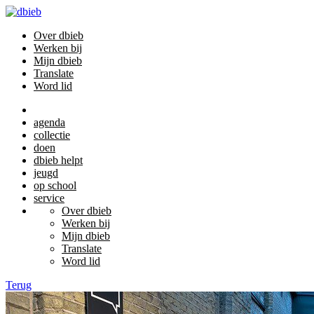
Over dbieb
Werken bij
Mijn dbieb
Translate
Word lid
agenda
collectie
doen
dbieb helpt
jeugd
op school
service
Over dbieb
Werken bij
Mijn dbieb
Translate
Word lid
Terug