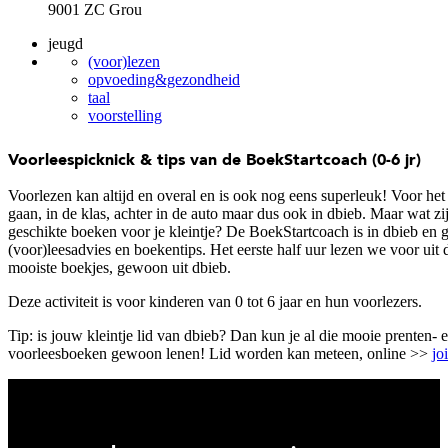
9001 ZC Grou
jeugd
(voor)lezen
opvoeding&gezondheid
taal
voorstelling
Voorleespicknick & tips van de BoekStartcoach (0-6 jr)
Voorlezen kan altijd en overal en is ook nog eens superleuk! Voor het
gaan, in de klas, achter in de auto maar dus ook in dbieb. Maar wat zi
geschikte boeken voor je kleintje? De BoekStartcoach is in dbieb en g
(voor)leesadvies en boekentips. Het eerste half uur lezen we voor uit 
mooiste boekjes, gewoon uit dbieb.
Deze activiteit is voor kinderen van 0 tot 6 jaar en hun voorlezers.
Tip: is jouw kleintje lid van dbieb? Dan kun je al die mooie prenten- 
voorleesboeken gewoon lenen! Lid worden kan meteen, online >>
jo