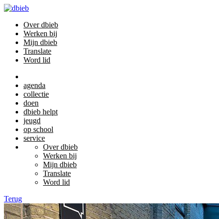
Over dbieb
Werken bij
Mijn dbieb
Translate
Word lid
agenda
collectie
doen
dbieb helpt
jeugd
op school
service
Over dbieb
Werken bij
Mijn dbieb
Translate
Word lid
Terug