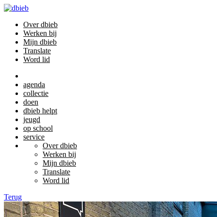
Over dbieb
Werken bij
Mijn dbieb
Translate
Word lid
agenda
collectie
doen
dbieb helpt
jeugd
op school
service
Over dbieb
Werken bij
Mijn dbieb
Translate
Word lid
Terug