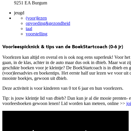
9251 EA Burgum
jeugd
(voor)lezen
opvoeding&gezondheid
taal
voorstelling
Voorleespicknick & tips van de BoekStartcoach (0-6 jr)
Voorlezen kan altijd en overal en is ook nog eens superleuk! Voor het
gaan, in de klas, achter in de auto maar dus ook in dbieb. Maar wat zi
geschikte boeken voor je kleintje? De BoekStartcoach is in dbieb en g
(voor)leesadvies en boekentips. Het eerste half uur lezen we voor uit 
mooiste boekjes, gewoon uit dbieb.
Deze activiteit is voor kinderen van 0 tot 6 jaar en hun voorlezers.
Tip: is jouw kleintje lid van dbieb? Dan kun je al die mooie prenten- 
voorleesboeken gewoon lenen! Lid worden kan meteen, online >>
jo