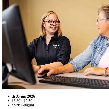
di 30 jun 2026
13:30 - 15:30
dbieb Burgum