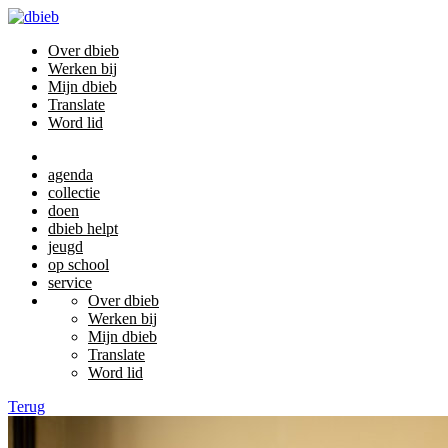
Over dbieb
Werken bij
Mijn dbieb
Translate
Word lid
agenda
collectie
doen
dbieb helpt
jeugd
op school
service
Over dbieb
Werken bij
Mijn dbieb
Translate
Word lid
Terug