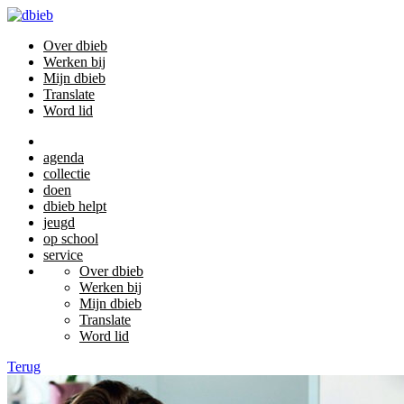
Over dbieb
Werken bij
Mijn dbieb
Translate
Word lid
agenda
collectie
doen
dbieb helpt
jeugd
op school
service
Over dbieb
Werken bij
Mijn dbieb
Translate
Word lid
Terug