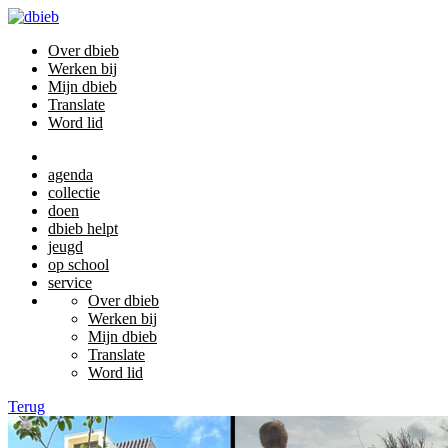
Over dbieb
Werken bij
Mijn dbieb
Translate
Word lid
agenda
collectie
doen
dbieb helpt
jeugd
op school
service
Over dbieb
Werken bij
Mijn dbieb
Translate
Word lid
Terug