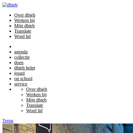
Over dbieb
Werken bij
Mijn dbieb
Translate
Word lid
agenda
collectie
doen
dbieb helpt
jeugd
op school
service
Over dbieb
Werken bij
Mijn dbieb
Translate
Word lid
Terug